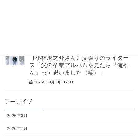
2026年08月08日 20:30
40代・50代が頼れるベスコス受賞ボデ
ィケア8選｜いまの肌悩みで選ぶ名品ま
とめ
2026年08月08日 20:00
【小林虎之介さん】父譲りのライダー
ス「父の卒業アルバムを見たら『俺や
ん』って思いました（笑）」
2026年08月08日 19:30
アーカイブ
2026年8月
2026年7月