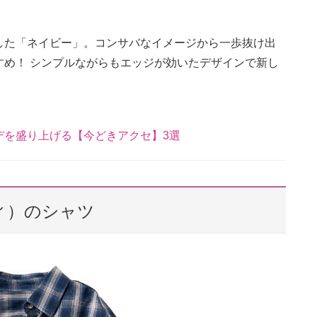
した「ネイビー」。コンサバなイメージから一歩抜け出
すめ！ シンプルながらもエッジが効いたデザインで新し
デを盛り上げる【今どきアクセ】3選
ティ）のシャツ