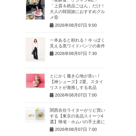
「上質＆絶品ごはん」だけ！
大人の韓国旅におすすめグル
メ⑥
2026年08月07日 9:00
一本あると頼れる！今っぽく
見える黒ワイドパンツの条件
2026年08月07日 7:30
とにかく履き心地が良い！
【神シューズ】2選。スタイ
リストが激推しする名品
2026年08月07日 7:00
関西在住ライターがリピ買い
する【東京の名品スイーツ4
選】帰省・ホムパの手土産に
2026年08月07日 7:00