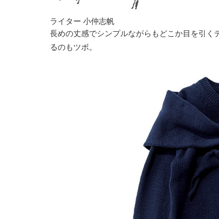
ライター 小仲志帆
長めの丈感でシンプルながらもどこか目を引く
るのもツボ。