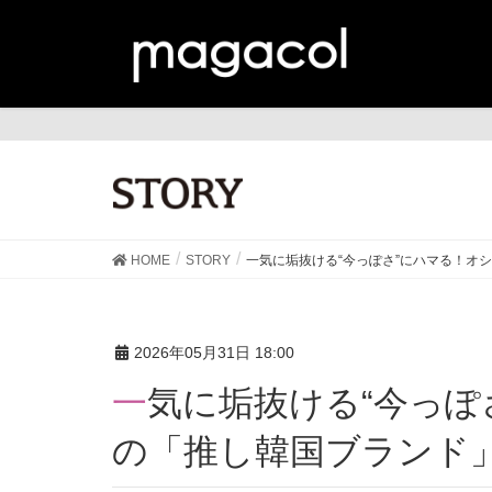
ST
HOME
STORY
一気に垢抜ける“今っぽさ”にハマる！オ
2026年05月31日 18:00
一気に垢抜ける“今っぽさ”にハマる！オシャレ40代
の「推し韓国ブランド