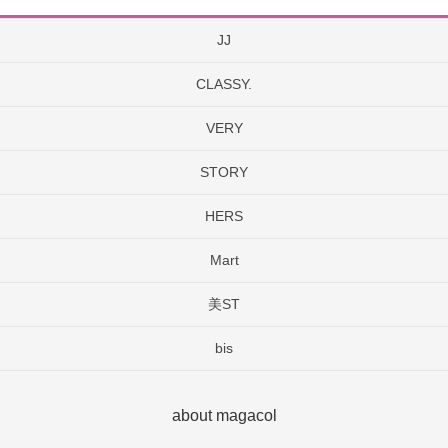
JJ
CLASSY.
VERY
STORY
HERS
Mart
美ST
bis
about magacol