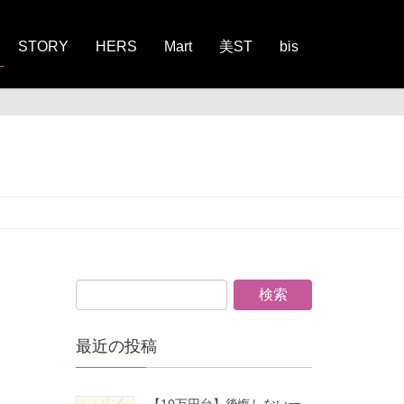
STORY
HERS
Mart
美ST
bis
最近の投稿
【10万円台】後悔しない一