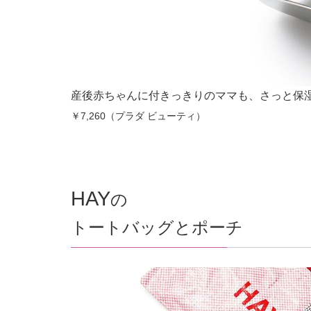
産後赤ちゃんに付きっきりのママも、さっと保
￥7,260（プラダ ビューティ）
HAY
の
トートバッグとポーチ