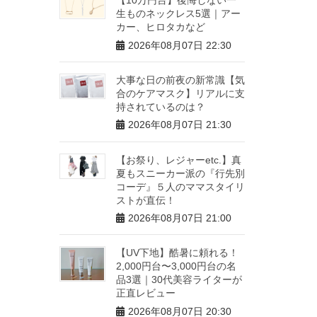
生ものネックレス5選｜アー
カー、ヒロタカなど
2026年08月07日 22:30
大事な日の前夜の新常識【気
合のケアマスク】リアルに支
持されているのは？
2026年08月07日 21:30
【お祭り、レジャーetc.】真
夏もスニーカー派の『行先別
コーデ』５人のママスタイリ
ストが直伝！
2026年08月07日 21:00
【UV下地】酷暑に頼れる！
2,000円台〜3,000円台の名
品3選｜30代美容ライターが
正直レビュー
2026年08月07日 20:30