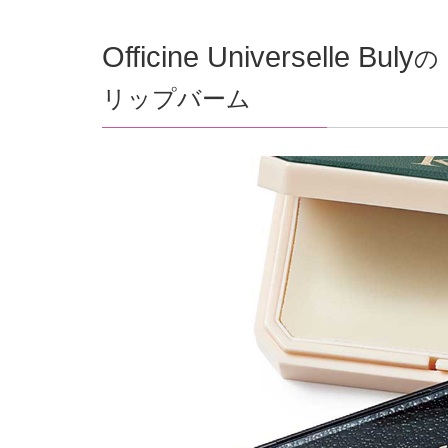
Officine Universelle Buly
の
リップバーム