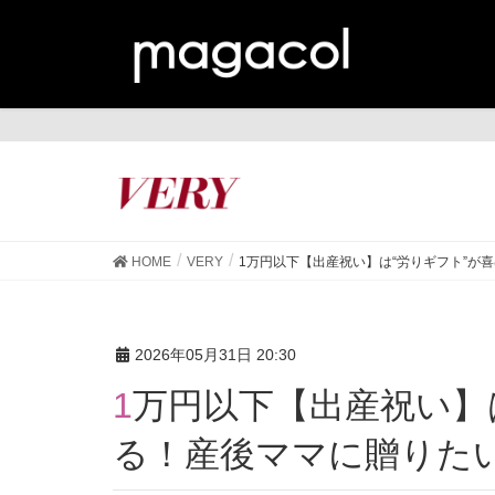
VE
HOME
VERY
1万円以下【出産祝い】は“労りギフト”が喜
2026年05月31日 20:30
1万円以下【出産祝い】は“労りギフト”が喜ばれ
る！産後ママに贈りたい