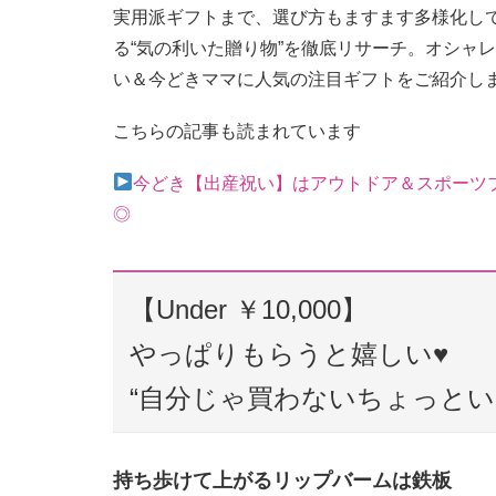
実用派ギフトまで、選び方もますます多様化し
る“気の利いた贈り物”を徹底リサーチ。オシャ
い＆今どきママに人気の注目ギフトをご紹介し
こちらの記事も読まれています
今どき【出産祝い】はアウトドア＆スポーツ
◎
【Under ￥10,000】
やっぱりもらうと嬉しい♥
“自分じゃ買わないちょっとい
持ち歩けて上がるリップバームは鉄板