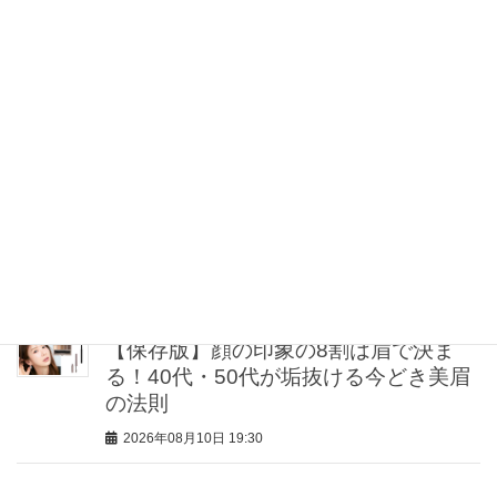
2026年08月10日 21:00
【毎日の肌のお守り】コスパも手応え
も大満足！指名買い「デイリーマス
ク」本命は？
2026年08月10日 20:30
40代・50代の大人肌を格上げ！2026年
秋、買うならこのベースメイク5選
2026年08月10日 20:00
【保存版】顔の印象の8割は眉で決ま
る！40代・50代が垢抜ける今どき美眉
の法則
2026年08月10日 19:30