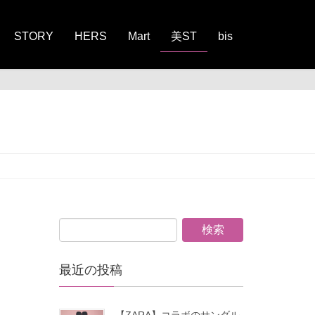
STORY
HERS
Mart
美ST
bis
最近の投稿
【ZARA】コラボのサンダル