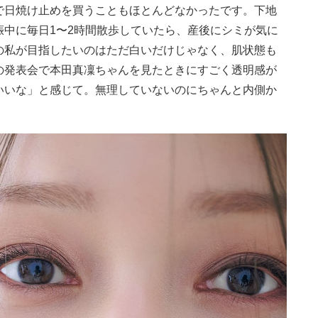
で日焼け止めを買うこともほとんどなかったです。下地
中に毎日1〜2時間散歩していたら、産後にシミが気に
の私が目指したいのはただ白いだけじゃなく、肌状態も
の発表会で本田真凜ちゃんを見たときにすごく透明感が
いいな」と感じて。無理していないのにちゃんと内側か