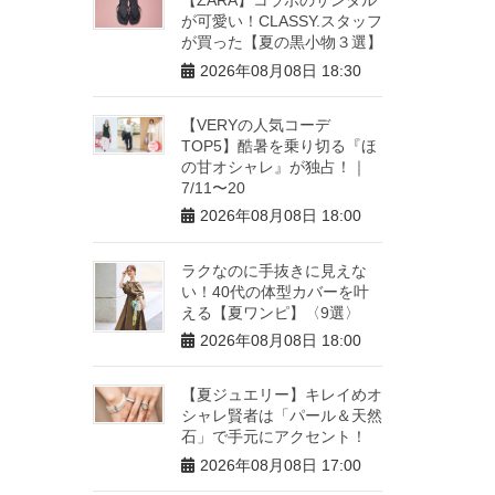
が可愛い！CLASSY.スタッフ
が買った【夏の黒小物３選】
2026年08月08日 18:30
【VERYの人気コーデ
TOP5】酷暑を乗り切る『ほ
の甘オシャレ』が独占！｜
7/11〜20
2026年08月08日 18:00
ラクなのに手抜きに見えな
い！40代の体型カバーを叶
える【夏ワンピ】〈9選〉
2026年08月08日 18:00
【夏ジュエリー】キレイめオ
シャレ賢者は「パール＆天然
石」で手元にアクセント！
2026年08月08日 17:00