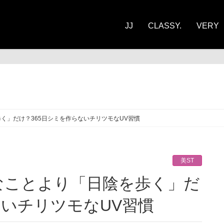
JJ
CLASSY.
VERY
ST
く」だけ？365日シミを作らないチリツモなUV習慣
美ST
ないチリツモなUV習慣