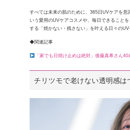
すべては未来の肌のために、365日UVケアを
いう愛用のUVケアコスメや、毎日できること
する「焼かない・残さない」を叶える日々のU
◆関連記事
「家でも日焼け止めは絶対」後藤真希さん40
チリツモで老けない透明感は