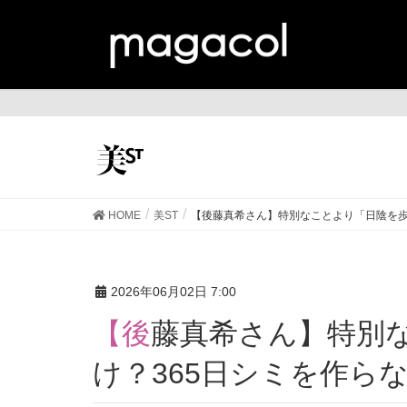
美
HOME
美ST
【後藤真希さん】特別なことより「日陰を歩
2026年06月02日 7:00
【後藤真希さん】特別なことより「日陰を歩く」だ
け？365日シミを作ら