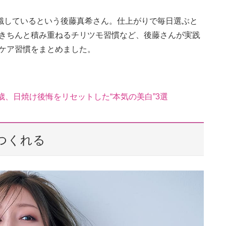
意識しているという後藤真希さん。仕上がりで毎日選ぶと
をきちんと積み重ねるチリツモ習慣など、後藤さんが実践
Vケア習慣をまとめました。
歳、日焼け後悔をリセットした“本気の美白”3選
つくれる