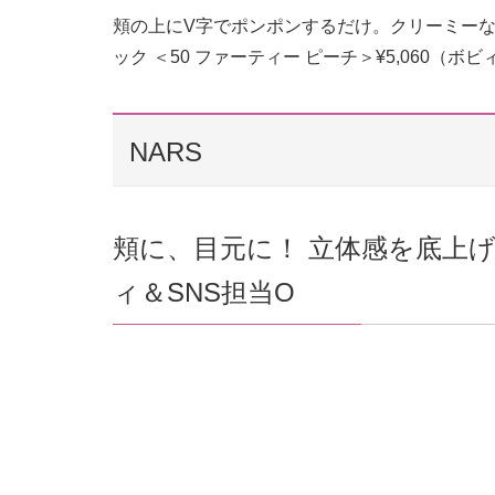
頬の上にV字でポンポンするだけ。クリーミーなツ
ック ＜50 ファーティー ピーチ＞¥5,060（ボビ
NARS
頬に、目元に！ 立体感を底上げする
ィ＆SNS担当O