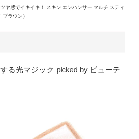
ヤ感でイキイキ！ スキン エンハンサー マルチ スティ
ィ ブラウン）
光マジック picked by ビューテ