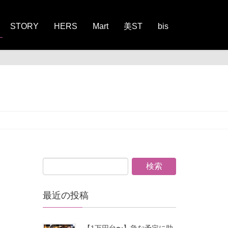
STORY
HERS
Mart
美ST
bis
最近の投稿
【1万円台〜】急な予定に助