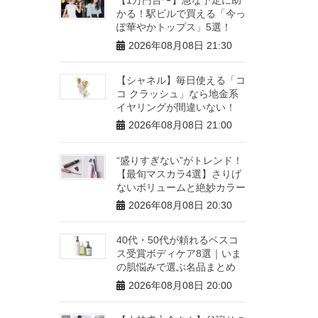
かる！駅ビルで買える「今っ
ぽ華やかトップス」5選！
2026年08月08日 21:30
【シャネル】毎日使える「コ
コ クラッシュ」なら地金系
イヤリングが間違いない！
2026年08月08日 21:00
“盛りすぎない”がトレンド！
【最旬マスカラ4選】さりげ
ないボリュームと絶妙カラー
2026年08月08日 20:30
40代・50代が頼れるベスコ
ス受賞ボディケア8選｜いま
の肌悩みで選ぶ名品まとめ
2026年08月08日 20:00