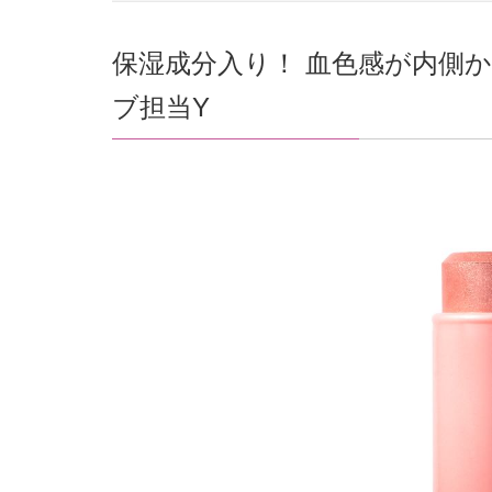
保湿成分入り！ 血色感が内側からじ
ブ担当Y