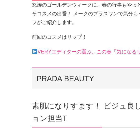
怒涛のゴールデンウィークに、春の行事もやっ
そコスメの出番！ メークのプラスワンで気分
フがご紹介します。
前回のコスメはリップ！
VERYエディターの選ぶ、この春「気になる
PRADA BEAUTY
素肌になりすます！ ビジュ良しの透
ョン担当T