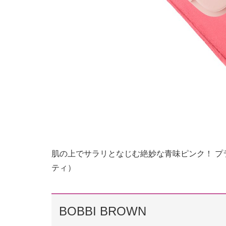
肌の上でサラリとなじむ絶妙な青味ピンク！ プラダ
ティ）
BOBBI BROWN