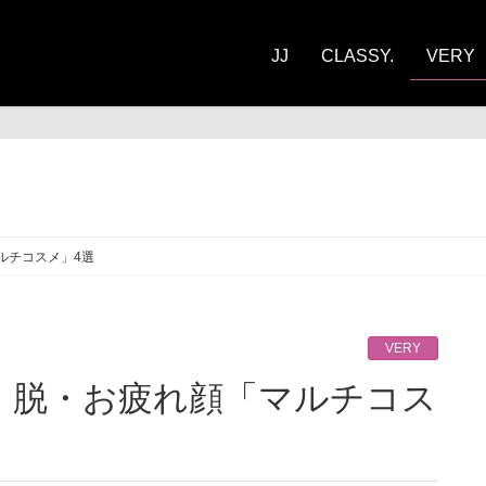
JJ
CLASSY.
VERY
RY
ルチコスメ」4選
VERY