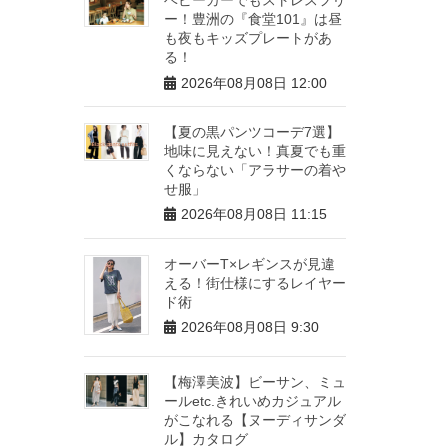
ー！豊洲の『食堂101』は昼
も夜もキッズプレートがあ
る！
2026年08月08日 12:00
【夏の黒パンツコーデ7選】
地味に見えない！真夏でも重
くならない「アラサーの着や
せ服」
2026年08月08日 11:15
オーバーT×レギンスが見違
える！街仕様にするレイヤー
ド術
2026年08月08日 9:30
【梅澤美波】ビーサン、ミュ
ールetc.きれいめカジュアル
がこなれる【ヌーディサンダ
ル】カタログ