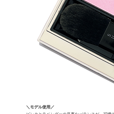
＼モデル使用／