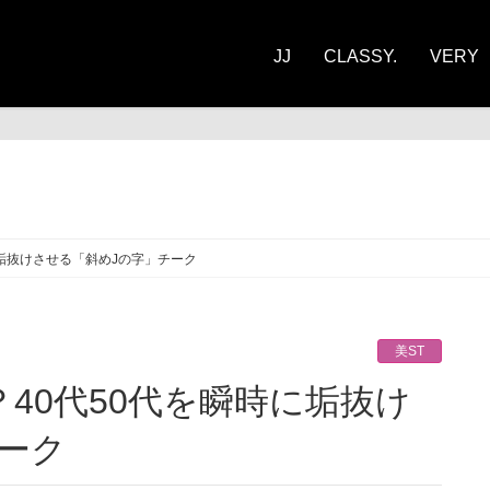
JJ
CLASSY.
VERY
ST
垢抜けさせる「斜めJの字」チーク
美ST
ーク