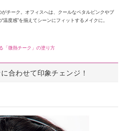
のがチーク。オフィスへは、クールなペタルピンクやブ
“温度感”を揃えてシーンにフィットするメイクに。
返る「微熱チーク」の塗り方
ンに合わせて印象チェンジ！