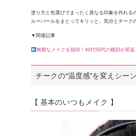
塗り方と色選びでまったく異なる印象を作れる
ルーパールをまとってキリッと。気分とチークの
▼関連記事
無難なメイクを脱却！40代50代の横顔が若
チークの“温度感”を変えシー
【 基本のいつもメイク 】