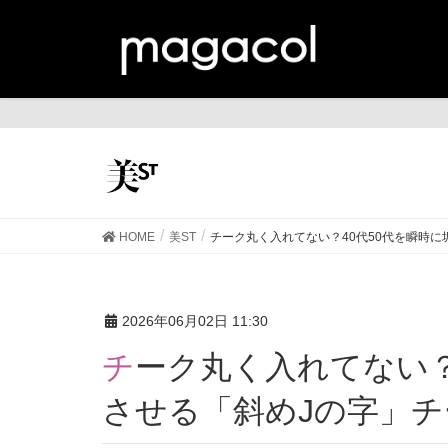
美
HOME
美ST
チーク丸く入れてない？40代50代を瞬時に
2026年06月02日 11:30
チーク丸く入れてない？40代50代を瞬時に垢抜け
させる「斜めJの字」チ