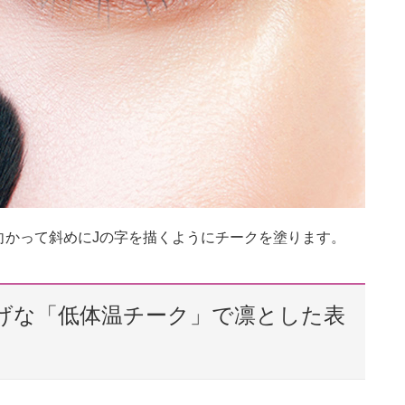
向かって斜めにJの字を描くようにチークを塗ります。
げな「低体温チーク」で凛とした表