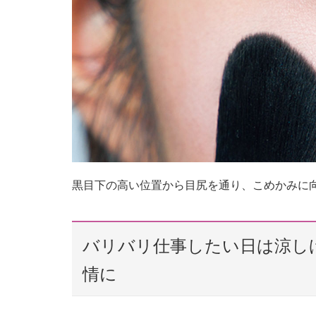
黒目下の高い位置から目尻を通り、こめかみに
バリバリ仕事したい日は涼し
情に