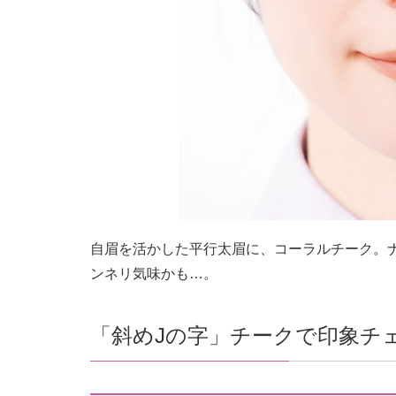
自眉を活かした平行太眉に、コーラルチーク。
ンネリ気味かも…。
「斜めJの字」チークで印象チ