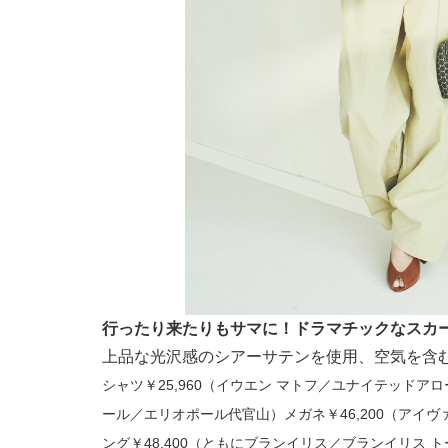
行ったり来たりもサマに！ドラマチックなスカ
上品な光沢感のシアーサテンを使用、空気を含
シャツ￥25,960（イウエン マトフ／ユナイテッドアロ
ール／エリオポール代官山）メガネ￥46,200（アイヴァ
ング￥48,400（ともにブランイリス／ブランイリス トー