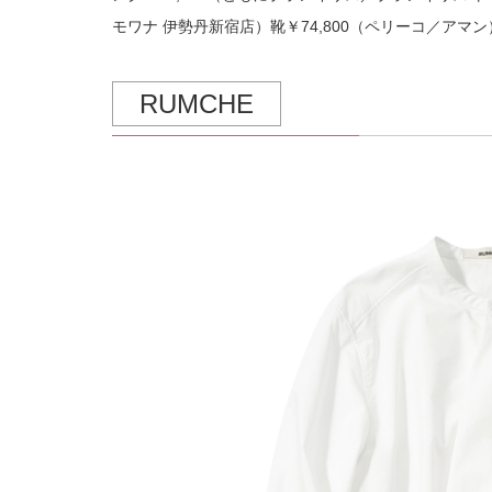
モワナ 伊勢丹新宿店）靴￥74,800（ペリーコ／アマン
RUMCHE