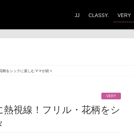
JJ
CLASSY.
VERY
RY
花柄をシックに楽しむママが続々
VERY
々