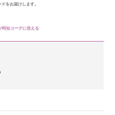
ンドをお届けします。
が時短コーデに使える
も