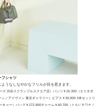
ーフシャツ
むようなしなやかなフリルが目を惹きます。
ーズ 渋谷スクランブルスクエア店）パンツ￥25,300（エリオポ
ン／アイヴァン 東京ギャラリー）ピアス￥30,800 3本セットリ
キョー）バッグ￥272,800チャーム￥40,700（ともにモワナ／