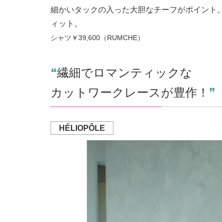
細かいタックの入った大胆なチーフがポイント
ィット。
シャツ￥39,600（RUMCHE）
❝
繊細でロマンティックな
カットワークレースが豊作！
❞
HÉLIOPÔLE