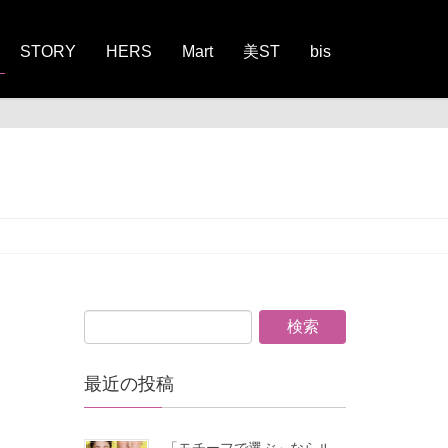
STORY
HERS
Mart
美ST
bis
最近の投稿
「モチーフで選ぶ」ならル