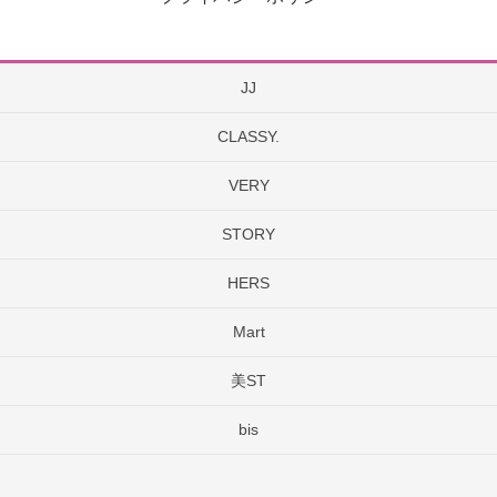
JJ
CLASSY.
VERY
STORY
HERS
Mart
美ST
bis