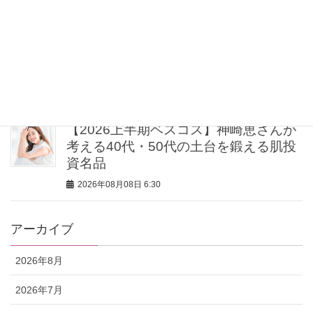
2026年08月08日 7:30
「薄い＆軽い」のに華やぐ！”遠出する
とき”に選びたい名品8選〈トップス・
オールインワンetc.〉
2026年08月08日 7:00
【2026上半期ベスコス】神崎恵さんが
考える40代・50代の土台を鍛える肌投
資名品
2026年08月08日 6:30
アーカイブ
2026年8月
2026年7月