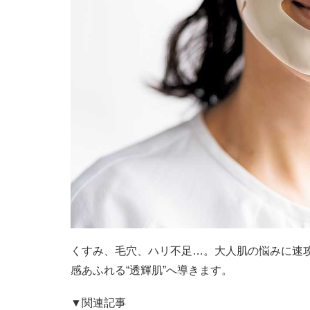
くすみ、毛穴、ハリ不足…。大人肌の悩みに速
感あふれる“透輝肌”へ導きます。
▼関連記事