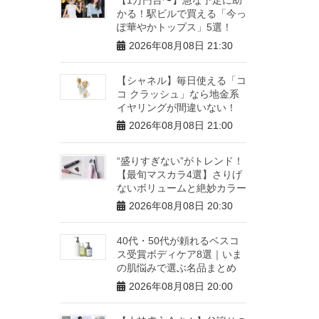
かる！駅ビルで買える「今っ
ぽ華やかトップス」5選！
2026年08月08日 21:30
【シャネル】毎日使える「コ
コ クラッシュ」なら地金系
イヤリングが間違いない！
2026年08月08日 21:00
“盛りすぎない”がトレンド！
【最旬マスカラ4選】さりげ
ないボリュームと絶妙カラー
2026年08月08日 20:30
40代・50代が頼れるベスコ
ス受賞ボディケア8選｜いま
の肌悩みで選ぶ名品まとめ
2026年08月08日 20:00