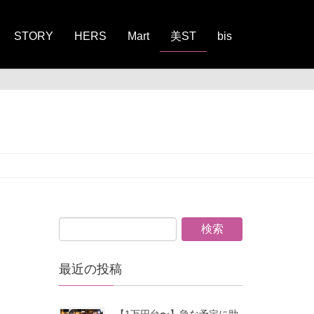
STORY
HERS
Mart
美ST
bis
最近の投稿
【1万円台〜】急な予定に助