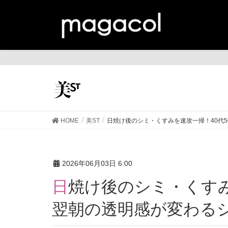
美
HOME
美ST
日焼け後のシミ・くすみを速攻一掃！40代
2026年06月03日 6:00
日焼け後のシミ・くすみを速攻一掃！40代50代の
翌朝の透明感が変わる