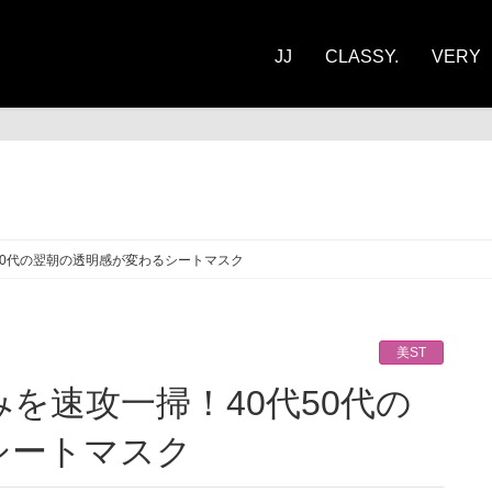
JJ
CLASSY.
VERY
ST
50代の翌朝の透明感が変わるシートマスク
美ST
シートマスク