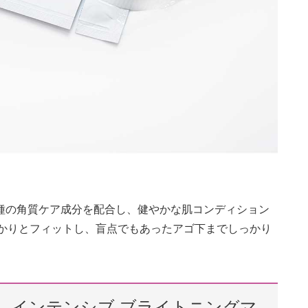
種の角質ケア成分を配合し、健やかな肌コンディション
っかりとフィットし、盲点でもあったアゴ下までしっかり
ト インテンシブ ブライトニングマ