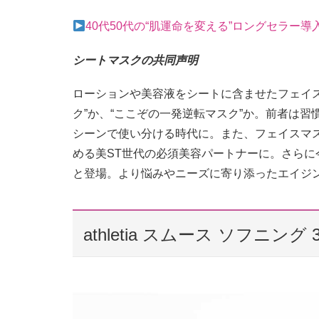
40代50代の“肌運命を変える”ロングセラー
シートマスクの共同声明
ローションや美容液をシートに含ませたフェイ
ク”か、“ここぞの一発逆転マスク”か。前者は
シーンで使い分ける時代に。また、フェイスマ
める美ST世代の必須美容パートナーに。さら
と登場。より悩みやニーズに寄り添ったエイジ
athletia スムース ソフニング