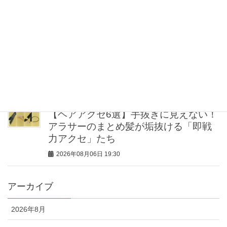
ア
2026年08月06日 20:00
「実は柄物好き」な武井咲さんの着こ
なしが素敵！さりげなく取り入れるの
が気分
2026年08月06日 20:00
【ヘアアクセ6選】手抜きに見えない！
アラサーのまとめ髪が垢抜ける「即戦
力アクセ」たち
2026年08月06日 19:30
アーカイブ
2026年8月