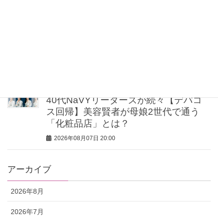
2026年08月07日 21:00
【UV下地】酷暑に頼れる！ 2,000円
台〜3,000円台の名品3選｜30代美容ラ
イターが正直レビュー
2026年08月07日 20:30
40代NaVYリーダーズが続々【デパコ
ス回帰】美容賢者が母娘2世代で通う
「化粧品店」とは？
2026年08月07日 20:00
アーカイブ
2026年8月
2026年7月