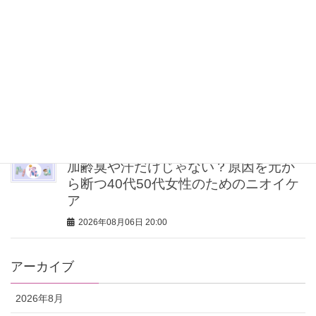
ィン”を崩したくない派の「活躍アイテ
ム」5選
2026年08月06日 20:30
スノーボード銅メダリスト・小野光希
さんの文武両道を体現する強さの内に
秘める想いとは？
2026年08月06日 20:00
加齢臭や汗だけじゃない？原因を元か
ら断つ40代50代女性のためのニオイケ
ア
2026年08月06日 20:00
アーカイブ
2026年8月