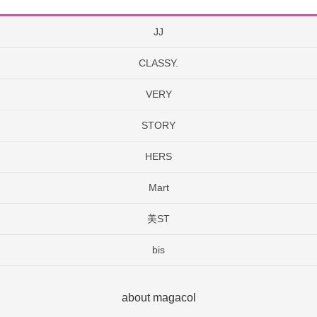
JJ
CLASSY.
VERY
STORY
HERS
Mart
美ST
bis
about magacol