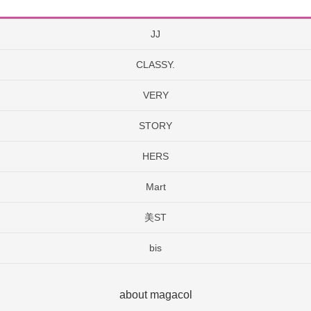
JJ
CLASSY.
VERY
STORY
HERS
Mart
美ST
bis
about magacol