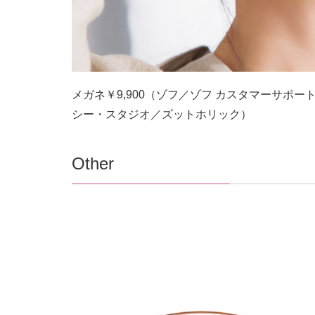
メガネ￥9,900（ゾフ／ゾフ カスタマーサポート
シー・スタジオ／ズットホリック）
Other