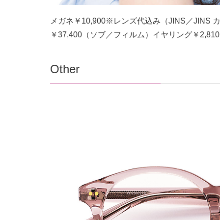
メガネ￥10,900※レンズ代込み（JINS／JI
￥37,400（ソブ／フィルム）イヤリング￥2,8
Other