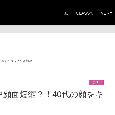
JJ
CLASSY.
VERY
ST
代の顔をキュッと引き締め
美ST