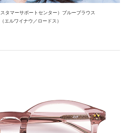
NS カスタマーサポートセンター）ブルーブラウス
10（エルワイナウ／ロードス）