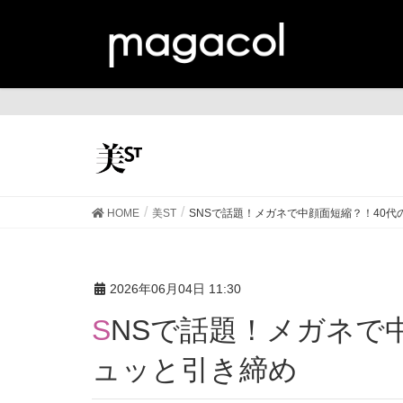
美
HOME
美ST
SNSで話題！メガネで中顔面短縮？！40
2026年06月04日 11:30
SNSで話題！メガネで中顔面短縮？！40代の顔をキ
ュッと引き締め