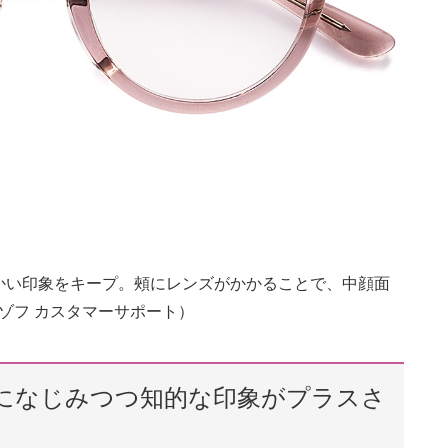
かい印象をキープ。頰にレンズがかかることで、中顔面
／ゾフ カスタマーサポート）
になじみつつ知的な印象がプラスさ