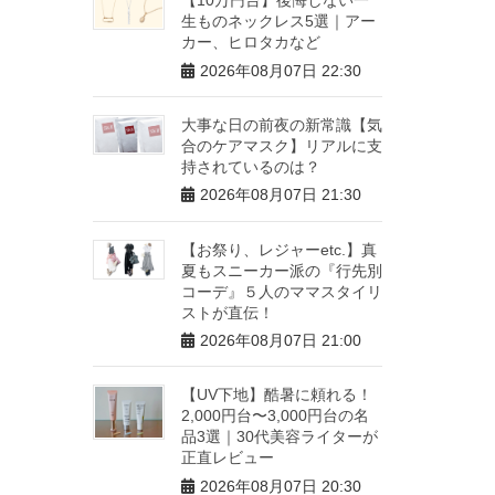
生ものネックレス5選｜アー
カー、ヒロタカなど
2026年08月07日 22:30
大事な日の前夜の新常識【気
合のケアマスク】リアルに支
持されているのは？
2026年08月07日 21:30
【お祭り、レジャーetc.】真
夏もスニーカー派の『行先別
コーデ』５人のママスタイリ
ストが直伝！
2026年08月07日 21:00
【UV下地】酷暑に頼れる！
2,000円台〜3,000円台の名
品3選｜30代美容ライターが
正直レビュー
2026年08月07日 20:30