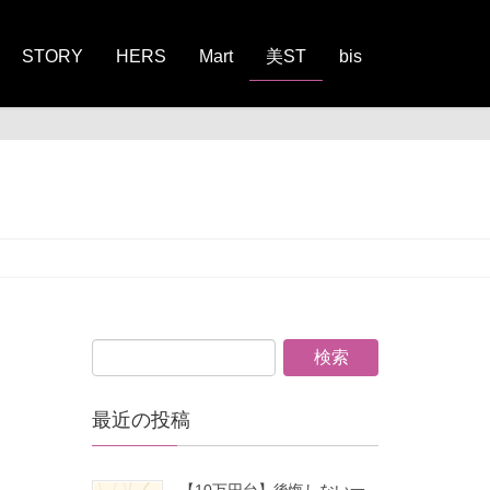
STORY
HERS
Mart
美ST
bis
最近の投稿
【10万円台】後悔しない一