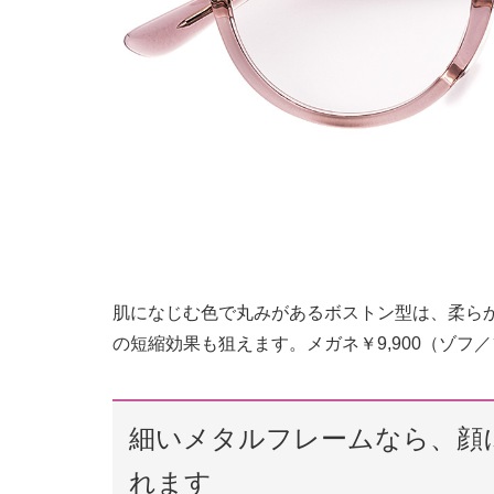
肌になじむ色で丸みがあるボストン型は、柔ら
の短縮効果も狙えます。メガネ￥9,900（ゾフ
細いメタルフレームなら、顔
れます