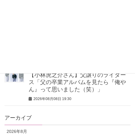
カラ4選】さりげないボリュームと絶妙
カラー
2026年08月08日 20:30
40代・50代が頼れるベスコス受賞ボデ
ィケア8選｜いまの肌悩みで選ぶ名品ま
とめ
2026年08月08日 20:00
【小林虎之介さん】父譲りのライダー
ス「父の卒業アルバムを見たら『俺や
ん』って思いました（笑）」
2026年08月08日 19:30
アーカイブ
2026年8月