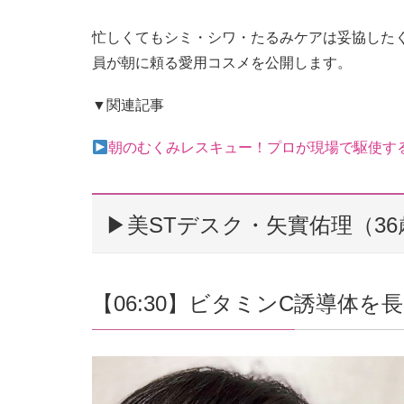
忙しくてもシミ・シワ・たるみケアは妥協した
員が朝に頼る愛用コスメを公開します。
▼関連記事
朝のむくみレスキュー！プロが現場で駆使す
▶︎美STデスク・矢實佑理（36
【06:30】ビタミンC誘導体