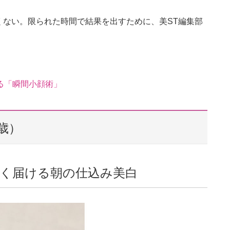
くない。限られた時間で結果を出すために、美ST編集部
る「瞬間小顔術」
歳）
を長く届ける朝の仕込み美白