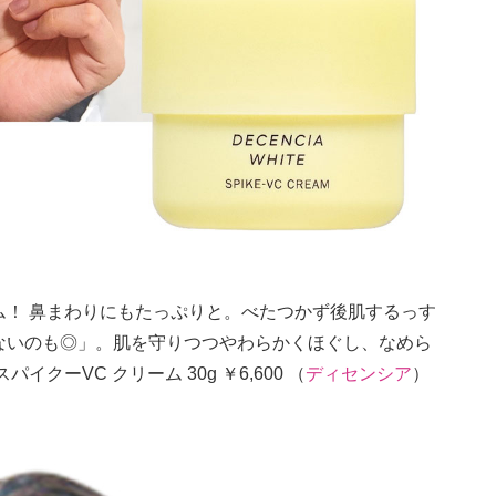
ム！ 鼻まわりにもたっぷりと。べたつかず後肌するっす
ないのも◎」。肌を守りつつやわらかくほぐし、なめら
ーVC クリーム 30g ￥6,600 （
ディセンシア
）