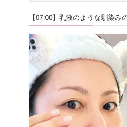
【07:00】乳液のような馴染