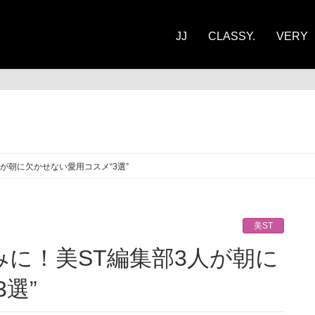
JJ
CLASSY.
VERY
ST
が朝に欠かせない愛用コスメ“3選”
美ST
選”