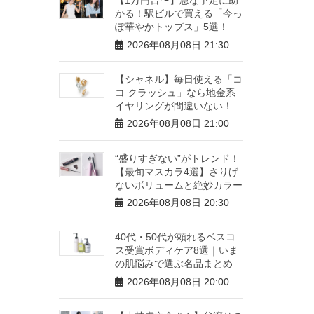
かる！駅ビルで買える「今っ
ぽ華やかトップス」5選！
2026年08月08日 21:30
【シャネル】毎日使える「コ
コ クラッシュ」なら地金系
イヤリングが間違いない！
2026年08月08日 21:00
“盛りすぎない”がトレンド！
【最旬マスカラ4選】さりげ
ないボリュームと絶妙カラー
2026年08月08日 20:30
40代・50代が頼れるベスコ
ス受賞ボディケア8選｜いま
の肌悩みで選ぶ名品まとめ
2026年08月08日 20:00