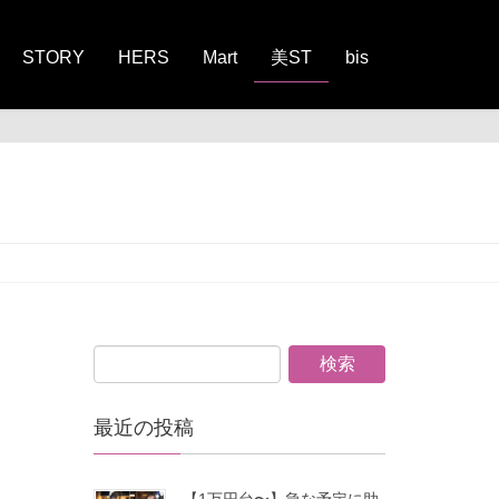
STORY
HERS
Mart
美ST
bis
最近の投稿
【1万円台〜】急な予定に助