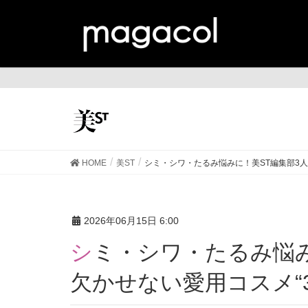
美
HOME
美ST
シミ・シワ・たるみ悩みに！美ST編集部3人
2026年06月15日 6:00
シミ・シワ・たるみ悩みに！美ST編集部3人が朝に
欠かせない愛用コスメ“3