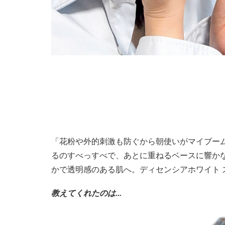
「花粉や外的刺激も防ぐから朝使いがマイブー
るのすべっすべで、あとに重ねるベースに響か
かで透明感のある肌へ。ディセンシアホワイト スパイク
教えてくれたのは...