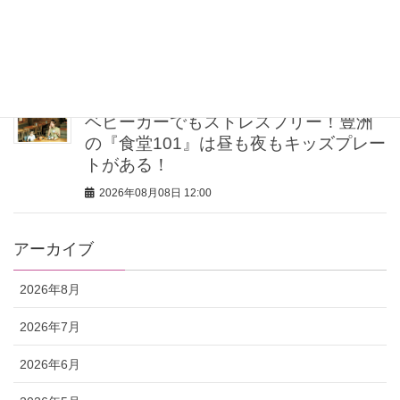
【ゲリラ豪雨・不眠・疲労】旅の不安
をゼロにする！オシャレライターの
「夏の旅行バッグの中身」3選！
2026年08月08日 12:00
ベビーカーでもストレスフリー！豊洲
の『食堂101』は昼も夜もキッズプレー
トがある！
2026年08月08日 12:00
アーカイブ
2026年8月
2026年7月
2026年6月