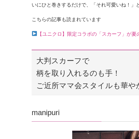
いにひと巻きするだけで、「それ可愛いね！」
こちらの記事も読まれています
【ユニクロ】限定コラボの「スカーフ」が夏
大判スカーフで
柄を取り入れるのも手！
ご近所ママ会スタイルも華や
manipuri