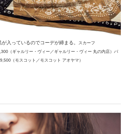
黒が入っているのでコーデが締まる。
スカーフ
ツ￥14,300（ギャルリー・ヴィー／ギャルリー・ヴィー 丸の内店）パ
9,500（モスコット／モスコット アオヤマ）