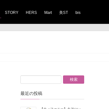
STORY
HERS
Mart
美ST
bis
最近の投稿
【ティファニー】今アツい