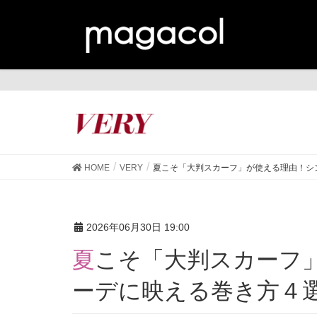
VE
HOME
VERY
夏こそ「大判スカーフ」が使える理由！シ
2026年06月30日 19:00
夏こそ「大判スカーフ」が使える理由！シンプルコ
ーデに映える巻き方４