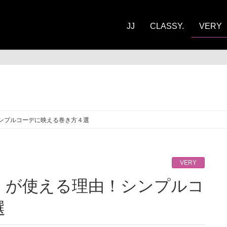
JJ
CLASSY.
VERY
RY
ンプルコーデに映える巻き方４選
VERY
選