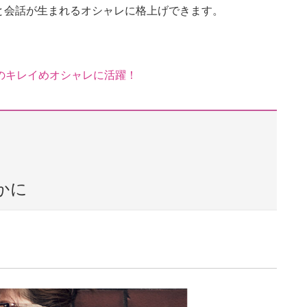
と会話が生まれるオシャレに格上げできます。
のキレイめオシャレに活躍！
かに