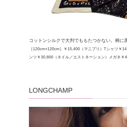
コットンシルクで大判でももたつかない。柄に
［120cm×120cm］￥15,400（マニプリ）Tシャ
ンツ￥30,800（ネイル／エストネーション）メガネ￥4
LONGCHAMP