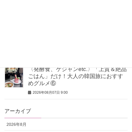
アで差がつく！夏のメイクくずれ防止
術
2026年08月07日 11:30
大人の【白T】コーデはこなれ感が肝！
海外スナップに学ぶ着こなし3選
2026年08月07日 11:15
〈発酵食、ケジャンetc.〉「上質＆絶品
ごはん」だけ！大人の韓国旅におすす
めグルメ⑥
2026年08月07日 9:00
アーカイブ
2026年8月