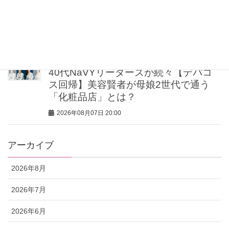
【UV下地】酷暑に頼れる！ 2,000円
台〜3,000円台の名品3選｜30代美容ラ
イターが正直レビュー
2026年08月07日 20:30
40代NaVYリーダーズが続々【デパコ
ス回帰】美容賢者が母娘2世代で通う
「化粧品店」とは？
2026年08月07日 20:00
アーカイブ
2026年8月
2026年7月
2026年6月