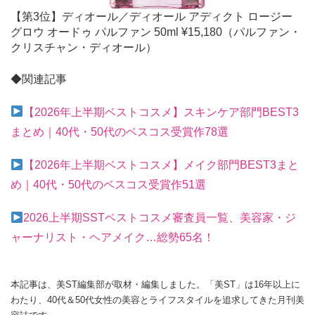
【第3位】ディオール／ディオール アディクト ロージー
グロウ オードゥ パルファン 50ml ¥15,180（パルファン・
クリスチャン・ディオール）
◆関連記事
【2026年上半期ベストコスメ】スキンケア部門BEST3
まとめ｜40代・50代のベスコス受賞作78選
【2026年上半期ベストコスメ】メイク部門BEST3まと
め｜40代・50代のベスコス受賞作51選
2026上半期SSTベストコスメ審査員一覧、美容家・ジ
ャーナリスト・ヘアメイク…総勢65名！
本記事は、美ST編集部が取材・編集しました。「美ST」は16年以上に
わたり、40代＆50代女性の美容とライフスタイルを追求してきた月刊美