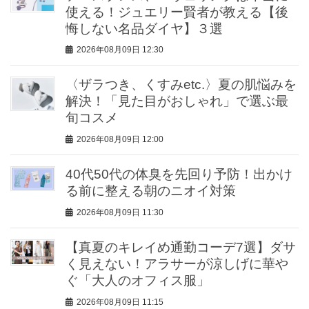
使える！ジュエリー賢者が教える【後
悔しない名品ダイヤ】３選
2026年08月09日 12:30
〈ザラつき、くすみetc.〉夏の肌悩みを
解決！「見た目がおしゃれ」で選ぶ最
旬コスメ
2026年08月09日 12:00
40代50代の体臭を先回り予防！出かけ
る前に整える朝のニオイ対策
2026年08月09日 11:30
【真夏のキレイめ通勤コーデ7選】ダサ
く見えない！アラサーが涼しげに華や
ぐ「大人のオフィス服」
2026年08月09日 11:15