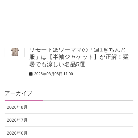
【肌見せコーデ7選】大人はヘルシーに
着るのが正解！涼しくて爽やかな「上
品洗練スタイル」
2026年08月06日 11:15
リモート派ワーママの「週1きちんと
服」は【半袖ジャケット】が正解！猛
暑でも涼しい名品5選
2026年08月06日 11:00
アーカイブ
2026年8月
2026年7月
2026年6月