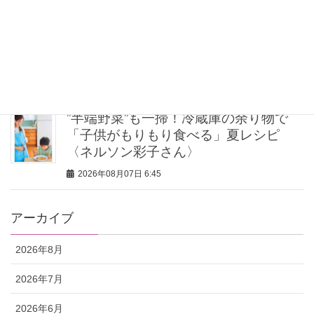
関西在住ライターがリピ買いする【東
京の名品スイーツ4選】帰省・ホムパの
手土産に
2026年08月07日 7:00
”半端野菜”も一掃！冷蔵庫の余り物で
「子供がもりもり食べる」夏レシピ
〈ネルソン彩子さん〉
2026年08月07日 6:45
アーカイブ
2026年8月
2026年7月
2026年6月