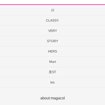
JJ
CLASSY.
VERY
STORY
HERS
Mart
美ST
bis
about magacol