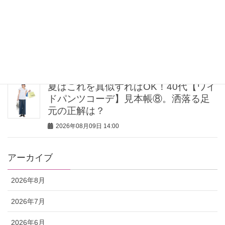
期間限定「ピクサーの世界展」が豊洲
で開催中！圧倒的なスケールで映画の
世界へ没入
2026年08月09日 15:00
夏はこれを真似すればOK！40代【ワイ
ドパンツコーデ】見本帳⑧。洒落る足
元の正解は？
2026年08月09日 14:00
アーカイブ
2026年8月
2026年7月
2026年6月