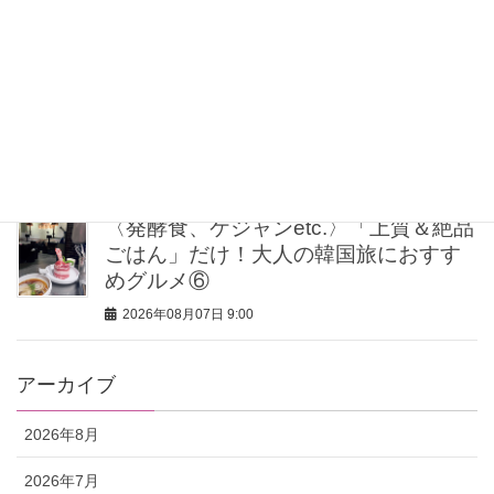
術
2026年08月07日 11:30
大人の【白T】コーデはこなれ感が肝！
海外スナップに学ぶ着こなし3選
2026年08月07日 11:15
〈発酵食、ケジャンetc.〉「上質＆絶品
ごはん」だけ！大人の韓国旅におすす
めグルメ⑥
2026年08月07日 9:00
アーカイブ
2026年8月
2026年7月