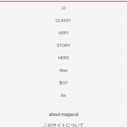
JJ
CLASSY.
VERY
STORY
HERS
Mart
美ST
bis
about magacol
このサイトについて