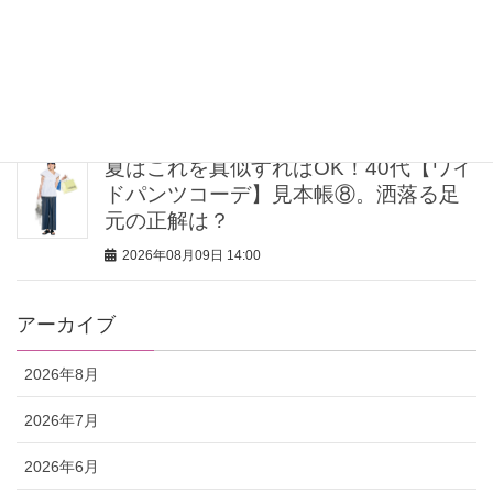
期間限定「ピクサーの世界展」が豊洲
で開催中！圧倒的なスケールで映画の
世界へ没入
2026年08月09日 15:00
夏はこれを真似すればOK！40代【ワイ
ドパンツコーデ】見本帳⑧。洒落る足
元の正解は？
2026年08月09日 14:00
アーカイブ
2026年8月
2026年7月
2026年6月