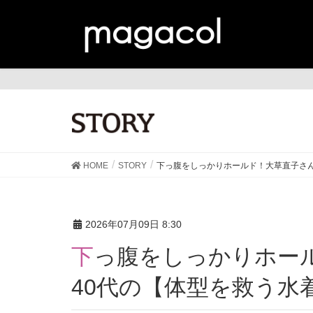
ST
HOME
STORY
下っ腹をしっかりホールド！大草直子さん
2026年07月09日 8:30
下っ腹をしっかりホールド！大草直子さんが選ぶ、
40代の【体型を救う水