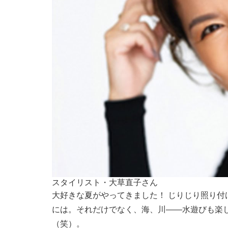
スタイリスト・大草直子さん
大好きな夏がやってきました！ じりじり照り
には。それだけでなく、海、川――水遊びも楽
（笑）。