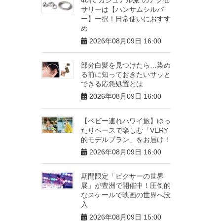
サリーは【ハンサムシルバ
ー】一択！日常使いにおすす
め
2026年08月09日 16:00
部分白髪を見つけたら…染め
る前に知っておきたいサッと
できる応急処置とは
2026年08月09日 16:00
【ベビー連れハワイ旅】ゆっ
たりペースで楽しむ「VERY
的モデルプラン」をお届け！
2026年08月09日 16:00
期間限定「ピクサーの世界
展」が豊洲で開催中！圧倒的
なスケールで映画の世界へ没
入
2026年08月09日 15:00