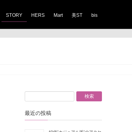
STORY
HERS
Mart
美ST
bis
最近の投稿
40代”カジュアル派”のアクセ