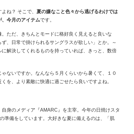
よね？ そこで、
夏の嫌なこと色々から逃げるわけでは
が、今月のアイテム
です。
嫌。ただ、きちんとモードに格好良く見えると良いな
らず、日常で掛けられるサングラスが欲しい」とか。～
ルに解決してくれるものを持っていれば、きっと、数倍
じゃないですか。なんなら５月くらいから暑くて、１０
近くを、より素敵に快適に過ごせたら良いですよね。
自身のメディア『AMARC』を主宰。今年の日焼けスタ
」の準備をしています。大好きな夏に備えるのは、「肌