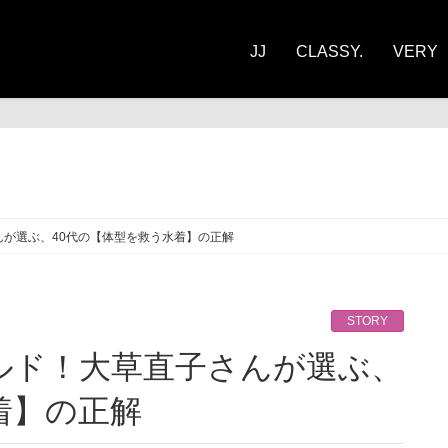
JJ
CLASSY.
VERY
ORY
が選ぶ、40代の【体型を救う水着】の正解
STORY
着】の正解