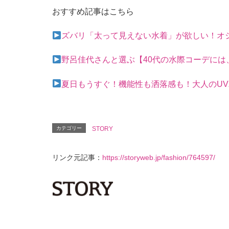
おすすめ記事はこちら
ズバリ「太って見えない水着」が欲しい！オ
野呂佳代さんと選ぶ【40代の水際コーデには
夏日もうすぐ！機能性も洒落感も！大人のUVパ
カテゴリー
STORY
リンク元記事：
https://storyweb.jp/fashion/764597/