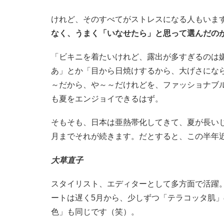
けれど、そのすべてがストレスになる人もいます
なく、うまく「いなせたら」と思って選んだの
「ビキニを着たいけれど、露出が多すぎるのは
あ」とか「目から日焼けするから、大げさにな
～だから、や～～だけれどを、ファッショナブ
も夏をエンジョイできるはず。
そもそも、日本は亜熱帯化してきて、夏が長い
月までそれが続きます。だとすると、この半年
大草直子
スタイリスト、エディターとして多方面で活躍。
ートは遅く5月から、少しずつ「テラコッタ肌
色」も同じです（笑）。