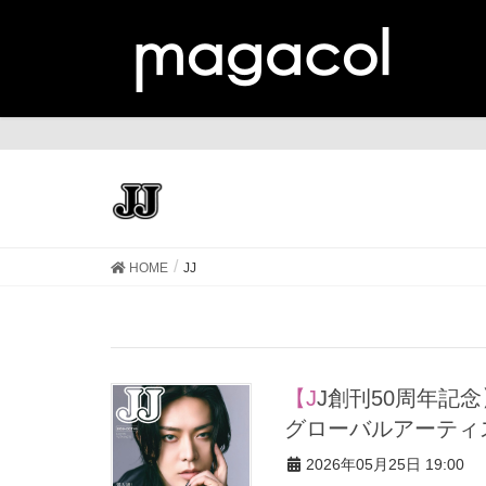
JJ
HOME
JJ
【JJ創刊50周年記念】「JJ 50th Anniversary EDITION」表紙に、
グローバルアーティス
2026年05月25日 19:00