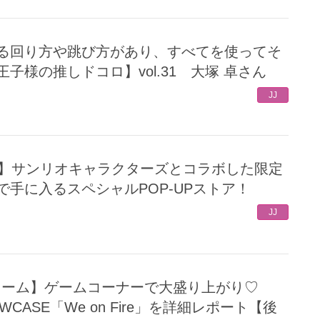
子様の推しドコロ】vol.31 大塚 卓さん
JJ
手に入るスペシャルPOP-UPストア！
JJ
SHOWCASE「We on Fire」を詳細レポート【後