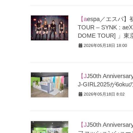
【aespa／エスパ】初のドームツアー完走！「2026 aespa LIVE
TOUR – SYNK : aeX
DOME TOUR]
2026年05月18日 18:00
【JJ50th Anniversary Fest 2026パートナー企業ブースREPORT】
J-GIRL2025が
2026年05月18日 8:02
【JJ50th Anniversary Fest 2026パートナー企業ブースREPORT】
ファッションショーを前