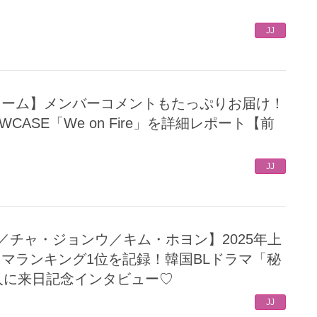
JJ
SHOWCASE「We on Fire」を詳細レポート【前
JJ
ラマランキング1位を記録！韓国BLドラマ「秘
人に来日記念インタビュー♡
JJ