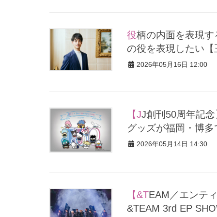
役柄の内面を表現する回り方や跳び方があり、すべてを使ってそ
の役を表現したい【王
2026年05月16日 12:00
【JJ創刊50周年記念】サンリオキャラクターズとコラボした限定
グッズが福岡・博多で
2026年05月14日 14:30
【&TEAM／エンティーム】ゲームコーナーで大盛り上がり♡
&TEAM 3rd EP 