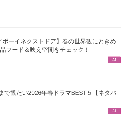
絶品フード＆映え空間をチェック！
JJ
JJ