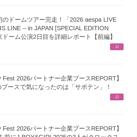
IS LINE – in JAPAN [SPECIAL EDITION
 」東京ドーム公演2日目を詳細レポート【前編】
JJ
6okuのブースで気になったのは「サボテン」！
JJ
にJ-BOY&GIRL2025の3人がクロックス