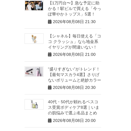
【1万円台〜】急な予定に助
かる！駅ビルで買える「今っ
ぽ華やかトップス」5選！
2026年08月08日 21:30
【シャネル】毎日使える「コ
コ クラッシュ」なら地金系
イヤリングが間違いない！
2026年08月08日 21:00
“盛りすぎない”がトレンド！
【最旬マスカラ4選】さりげ
ないボリュームと絶妙カラー
2026年08月08日 20:30
40代・50代が頼れるベスコ
ス受賞ボディケア8選｜いま
の肌悩みで選ぶ名品まとめ
2026年08月08日 20:00