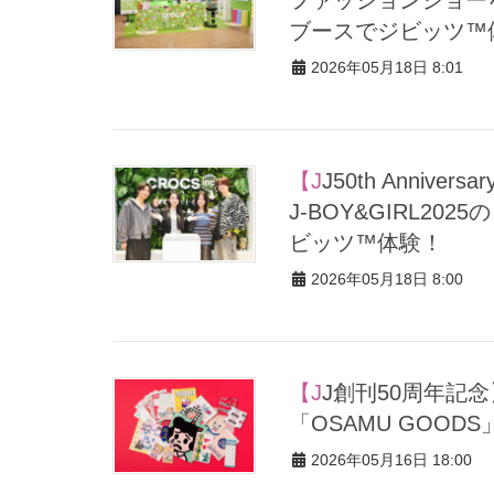
ブースでジビッツ™
2026年05月18日 8:01
【JJ50th Anniversary Fest 2026パートナー企業ブースREPORT】
J-BOY&GIRL2
ビッツ™体験！
2026年05月18日 8:00
【JJ創刊50周年記念】連載・最終回 50年たっても愛される
「OSAMU GOO
2026年05月16日 18:00