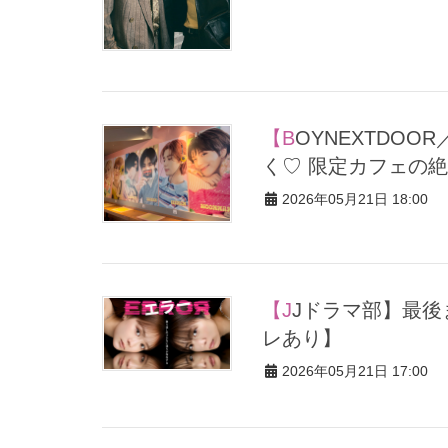
【BOYNEXTDOOR／ボーイネクストドア】春の世界観にときめ
く♡ 限定カフェの
2026年05月21日 18:00
【JJドラマ部】最後まで観たい2026年春ドラマBEST５【ネタバ
レあり】
2026年05月21日 17:00