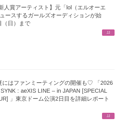
プロデュースするガールズオーディションが始
日（日）まで
JJ
SYNK : aeXIS LINE – in JAPAN [SPECIAL
 TOUR] 」東京ドーム公演2日目を詳細レポート
JJ