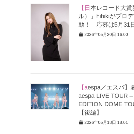
【日本レコード大賞新人賞アーティスト】元「lol（エルオーエ
ル）」hibikiが
動！ 応募は5月31
2026年05月20日 16:00
【aespa／エスパ】夏にはファンミーティングの開催も♡ 「2026
aespa LIVE TOUR – 
EDITION DOME
【後編】
2026年05月18日 18:01