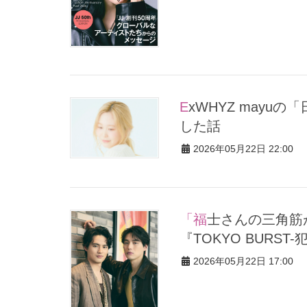
ExWHYZ mayuの「日々、ぼやき｡」#38 YouTubeが心を明るく
した話
2026年05月22日 22:00
「福士さんの三角筋がデカすぎて！」水上恒司＆福士蒼汰／映画
『TOKYO BURS
2026年05月22日 17:00