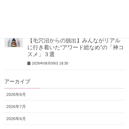
オシャレのプロは“夏の外遊び”に【柄ボ
トムス】！白タンクに合わせるだけで
鮮度アップ
2026年08月09日 18:30
【毛穴沼からの脱出】みんながリアル
に行き着いた“アワード総なめ”の「神コ
スメ」３選
2026年08月09日 18:30
アーカイブ
2026年8月
2026年7月
2026年6月