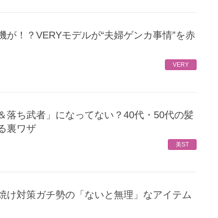
VERY
る裏ワザ
美ST