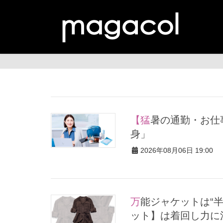
【猛暑の通勤・お仕事に】好印象をキープする「夏ポーチの中
身」
2026年08月06日 19:00
万能ジャケットは“半袖”説！品良く着られる【サファリ型ジャケ
ット】は着回し力に