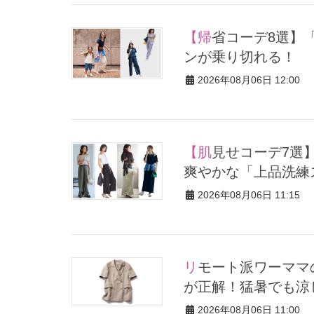
【帰省コーデ8選】「きれいめイージーパンツ」であるあるシー
ンが乗り切れる！
2026年08月06日 12:00
【肌見せコーデ7選】大人はヘルシーに着るのが正解！涼しくて
爽やかな「上品洗練
2026年08月06日 11:15
リモート派ワーママの「週1きちんと服」は【半袖ジャケット】
が正解！猛暑でも涼
2026年08月06日 11:00