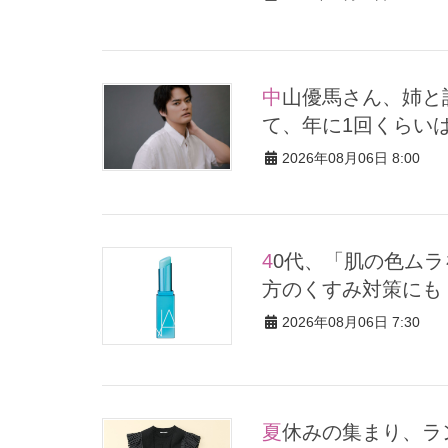
中山優馬さん、姉と話し合って始めた親孝行「親の年齢も考え
て、年に1回くらい
2026年08月06日 8:00
40代、「肌の色ムラを補整」してくれる【名品コスメ】2選。夕
方のくすみ対策にも
2026年08月06日 7:30
夏休みの集まり、ランチ会に！気張らず華やぐ【ほぼ黒アイテ