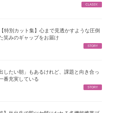
CLASSY.
た笑みのギャップをお届け
STORY
一番充実している
STORY