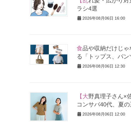
【乱れ髪・広がり対策】外出先で即ツヤ髪になれる多機能携帯ブ
ラシ4選
2026年08月06日 16:00
食品や収納だけじゃない【無印良品】でオシャレ上手が注目して
る「トップス、パンツ
2026年08月06日 12:30
【大野真理子さん×佐藤佳菜子さん】が力説！「Tシャツ苦手」な
コンサバ40代、夏
2026年08月06日 12:00