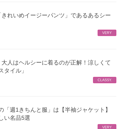
VERY
スタイル」
CLASSY.
しい名品5選
VERY