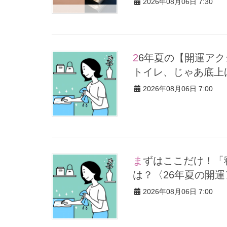
2026年08月06日 7:30
26年夏の【開運アクション】は”ひと拭き”習慣！「金運アップ→
トイレ、じゃあ底上
2026年08月06日 7:00
まずはここだけ！「寝室の拭き掃除」が【総合運】に効く理由
は？〈26年夏の開
2026年08月06日 7:00