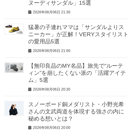
ヌーディサンダル」15選
2026年08月06日 21:30
猛暑の子連れママは「サンダルよりス
ニーカー」が正解！VERYスタイリスト
の愛用品5選
2026年08月06日 21:00
【無印良品のMY名品】旅先で“ルーテ
ィン”を崩したくない派の「活躍アイテ
ム」5選
2026年08月06日 20:30
スノーボード銅メダリスト・小野光希
さんの文武両道を体現する強さの内に
秘める想いとは？
2026年08月06日 20:00