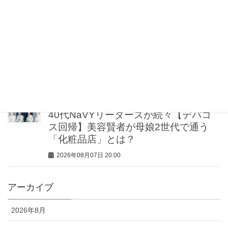
スタイリストが直伝！
2026年08月07日 21:00
【UV下地】酷暑に頼れる！ 2,000円
台〜3,000円台の名品3選｜30代美容ラ
イターが正直レビュー
2026年08月07日 20:30
40代NaVYリーダーズが続々【デパコ
ス回帰】美容賢者が母娘2世代で通う
「化粧品店」とは？
2026年08月07日 20:00
アーカイブ
2026年8月