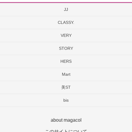
JJ
CLASSY.
VERY
STORY
HERS
Mart
美ST
bis
about magacol
このサイトについて