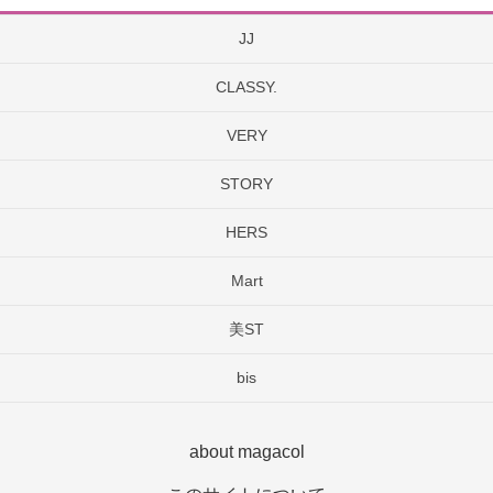
JJ
CLASSY.
VERY
STORY
HERS
Mart
美ST
bis
about magacol