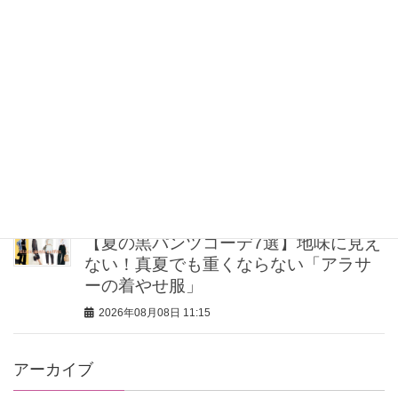
ベビーカーでもストレスフリー！豊洲
の『食堂101』は昼も夜もキッズプレー
トがある！
2026年08月08日 12:00
うねり・広がりを即リセット！大人に
おすすめのヘアアイロン4選
2026年08月08日 11:30
【夏の黒パンツコーデ7選】地味に見え
ない！真夏でも重くならない「アラサ
ーの着やせ服」
2026年08月08日 11:15
アーカイブ