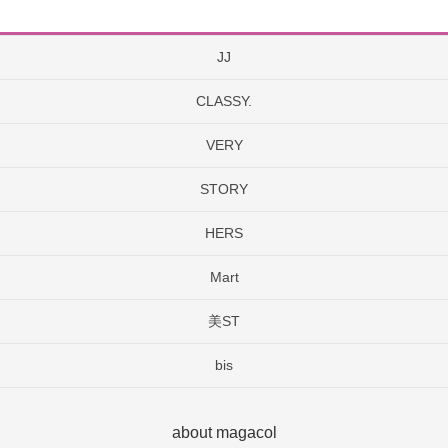
JJ
CLASSY.
VERY
STORY
HERS
Mart
美ST
bis
about magacol