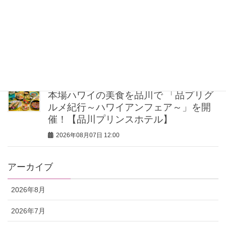
2026年08月07日 16:00
冷房・紫外線etc…「夏の隠れ乾燥」を
防ぐ【ベタつかない名品クリーム】3選
＜30代のベストコスメ＞
2026年08月07日 12:30
本場ハワイの美食を品川で 「品プリグ
ルメ紀行～ハワイアンフェア～」を開
催！【品川プリンスホテル】
2026年08月07日 12:00
アーカイブ
2026年8月
2026年7月