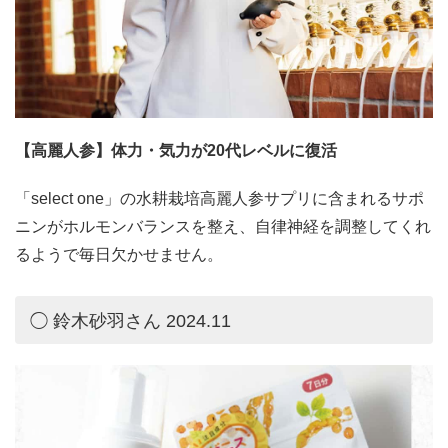
【高麗人参】体力・気力が20代レベルに復活
「select one」の水耕栽培高麗人参サプリに含まれるサポ
ニンがホルモンバランスを整え、自律神経を調整してくれ
るようで毎日欠かせません。
◯ 鈴木砂羽さん 2024.11