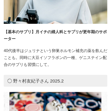
【基本のサプリ】月イチの婦人科とサプリが更年期のサポ
ーター
40代後半はジュリナという卵巣ホルモン補充の薬を飲んだ
ことも。同時に大豆イソフラボンの一種、ゲニステイン配
合のサプリも習慣にして。
◯ 野々村友紀子さん 2025.2