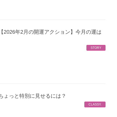
STORY
、ちょっと特別に見せるには？
CLASSY.