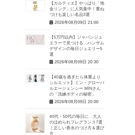
【カルティエ】やっぱり「地
金リング」に人気集中！重ね
づけも楽しい名品3選
2026年08月09日 21:00
【5万円以内】ジャパンジュ
エラーで見つける、ハンサム
デザインの毎日ジュエリー5
選
2026年08月09日 20:30
【40歳を過ぎたら体重より
シルエット】ミン・グローバ
ルエージェンシー MINさん
の「洗練ボディの秘密」
2026年08月09日 20:00
40代・50代の毎日に…大人
のほめられフレグランス7選
｜正しい香水のつけ方＆選び
方