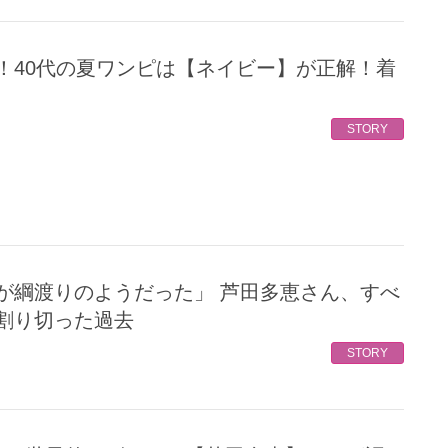
STORY
割り切った過去
STORY