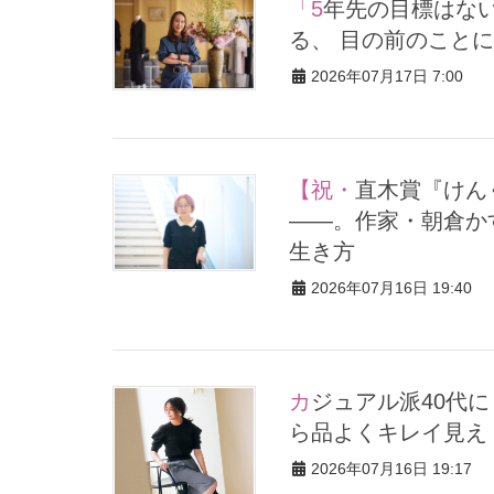
「5年先の目標はない」世界的デザイナー【芦田多恵】さんが語
る、 目の前のことに
2026年07月17日 7:00
【祝・直木賞『けんぐゎい』】江戸時代より今の女性は大変
――。作家・朝倉か
生き方
2026年07月16日 19:40
カジュアル派40代に【ハーフパンツ】ブーム！「ストライプ」な
ら品よくキレイ見え
2026年07月16日 19:17