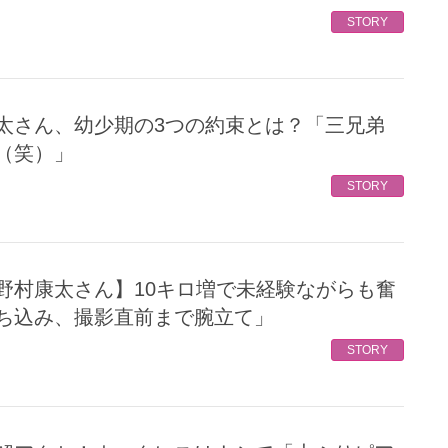
STORY
（笑）」
STORY
ち込み、撮影直前まで腕立て」
STORY