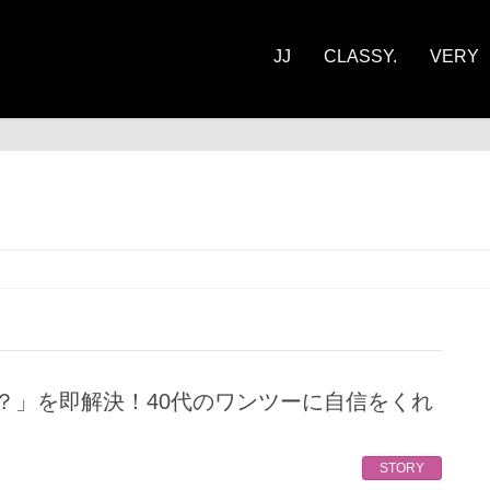
JJ
CLASSY.
VERY
ORY
】
STORY