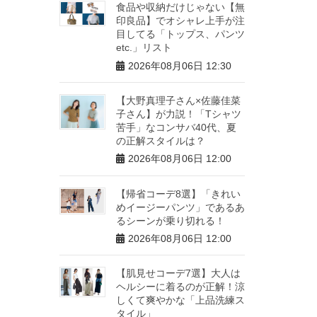
食品や収納だけじゃない【無
印良品】でオシャレ上手が注
目してる「トップス、パンツ
etc.」リスト
2026年08月06日 12:30
【大野真理子さん×佐藤佳菜
子さん】が力説！「Tシャツ
苦手」なコンサバ40代、夏
の正解スタイルは？
2026年08月06日 12:00
【帰省コーデ8選】「きれい
めイージーパンツ」であるあ
るシーンが乗り切れる！
2026年08月06日 12:00
【肌見せコーデ7選】大人は
ヘルシーに着るのが正解！涼
しくて爽やかな「上品洗練ス
タイル」