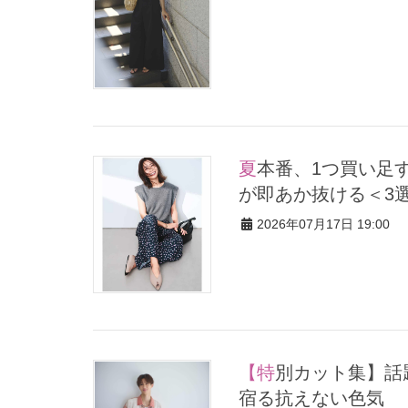
夏本番、1つ買い足すなら【柄パンツ】！いつもの無地トップス
が即あか抜ける＜3
2026年07月17日 19:00
【特別カット集】話題の若手俳優・野村康太さん、誠実さの奥に
宿る抗えない色気