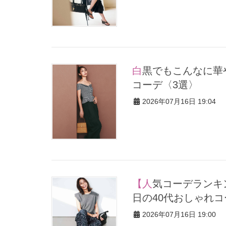
白黒でもこんなに華やぐ！40代、夏の「甘めトップス×パンツ」
コーデ〈3選〉
2026年07月16日 19:04
【人気コーデランキングトップ5！】2026年7月1日～10日の「今
日の40代おしゃれ
2026年07月16日 19:00