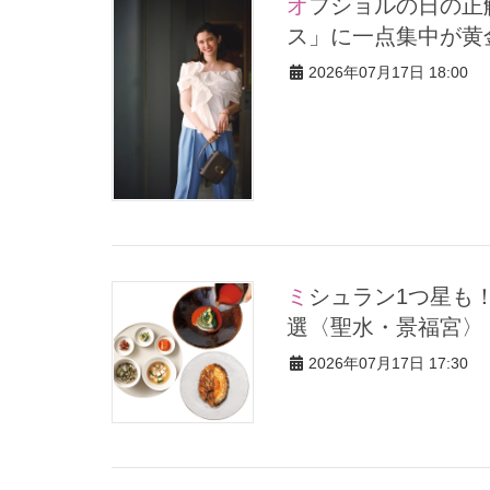
オフショルの日の正解アクセ！ネックレスはナシで「大ぶりピア
ス」に一点集中が黄
2026年07月17日 18:00
ミシュラン1つ星も！【韓国旅】センスが光る「美食スポット」3
選〈聖水・景福宮〉｜
2026年07月17日 17:30