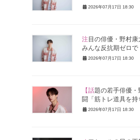
2026年07月17日 18:30
注目の俳優・野村康太さん、幼少期の3つの約束とは？「三兄弟
みんな反抗期ゼロで
2026年07月17日 18:30
【話題の若手俳優・野村康太さん】10キロ増で未経験ながらも奮
闘「筋トレ道具を持
2026年07月17日 18:30