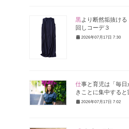
黒より断然垢抜ける！40代の夏ワンピは【ネイビー】が正解！着
回しコーデ３
2026年07月17日 7:30
仕事と育児は「毎日が綱渡りのようだった」 芦田多恵さん、すべ
きことに集中すると
2026年07月17日 7:02