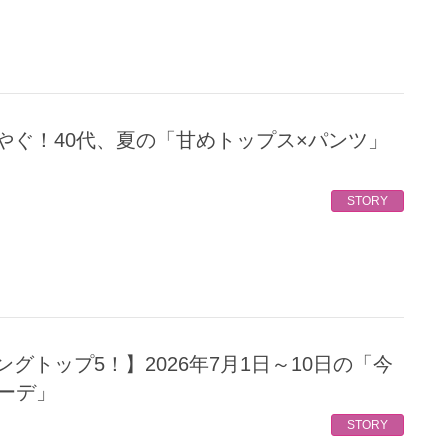
STORY
コーデ」
STORY