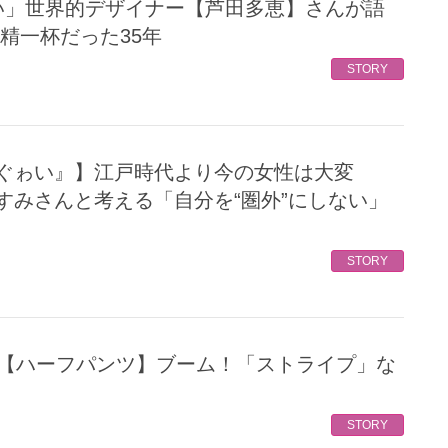
精一杯だった35年
STORY
すみさんと考える「自分を“圏外”にしない」
STORY
STORY