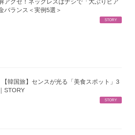
金バランス＜実例5選＞
STORY
STORY
STORY