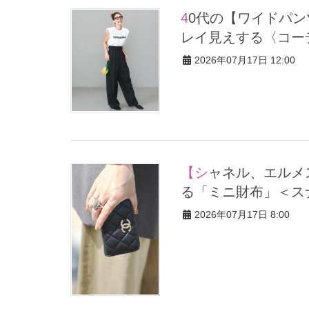
40代の【ワイドパンツ】コーデを”夏仕様”に更新！スタイルがキ
レイ見えする〈コー
2026年07月17日 12:00
【シャネル、エルメスetc.】オシャレ40代がリアルに愛用してい
る「ミニ財布」＜ス
2026年07月17日 8:00